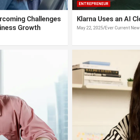
ENTREPRENEUR
rcoming Challenges
Klarna Uses an AI C
siness Growth
May 22, 2025
Ever Current New