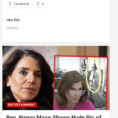
Facebook
X
Like this:
Loading...
ENTERTAINMENT
Rep. Nancy Mace Shows Nude Pic of