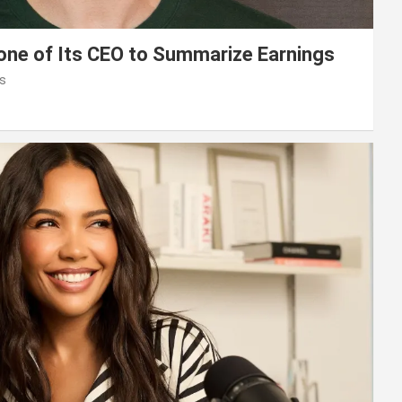
lone of Its CEO to Summarize Earnings
s