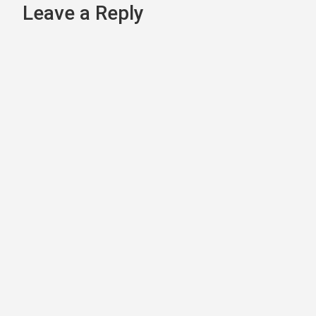
navigation
Leave a Reply