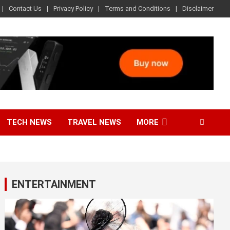
Contact Us
Privacy Policy
Terms and Conditions
Disclaimer
TECH NEWS
TRAVEL NEWS
MORE
ENTERTAINMENT