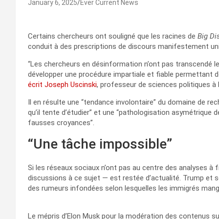
January 6, 2025
Ever Current News
Certains chercheurs ont souligné que les racines de
Big Di
conduit à des prescriptions de discours manifestement uni
“Les chercheurs en désinformation n’ont pas transcendé le
développer une procédure impartiale et fiable permettant d
écrit Joseph Uscinski
, professeur de sciences politiques à 
Il en résulte une “tendance involontaire” du domaine de rec
qu’il tente d’étudier” et une “pathologisation asymétriqu
fausses croyances”.
“Une tâche impossible”
Si les réseaux sociaux n’ont pas au centre des analyses à fr
discussions à ce sujet — est restée d’actualité. Trump et 
des rumeurs infondées selon lesquelles les immigrés man
Le mépris d’Elon Musk pour la modération des contenus s