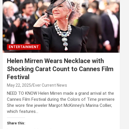
ENTERTAINMENT
Helen Mirren Wears Necklace with
Shocking Carat Count to Cannes Film
Festival
May 22, 2025
Ever Current News
NEED TO KNOW Helen Mirren made a grand arrival at the
Cannes Film Festival during the Colors of Time premiere
She wore fine jeweler Margot McKinney’s Marina Collier,
which features…
Share this: