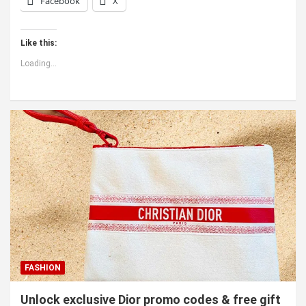
Facebook
X
Like this:
Loading...
FASHION
Unlock exclusive Dior promo codes & free gift