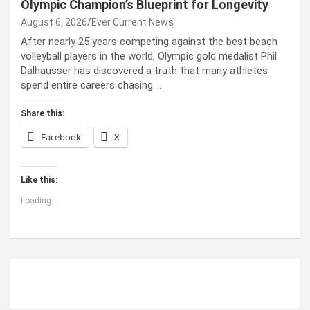
Olympic Champion’s Blueprint for Longevity
August 6, 2026
Ever Current News
After nearly 25 years competing against the best beach
volleyball players in the world, Olympic gold medalist Phil
Dalhausser has discovered a truth that many athletes
spend entire careers chasing:…
Share this:
Facebook
X
Like this:
Loading...
ABOUT US