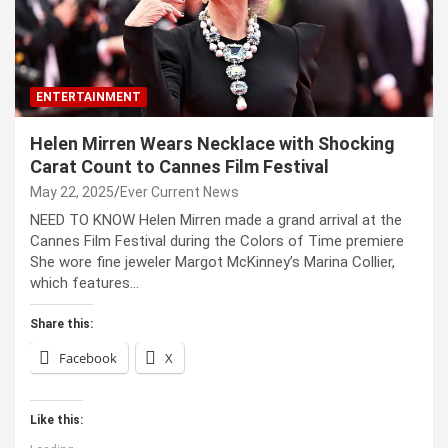
ENTERTAINMENT
Helen Mirren Wears Necklace with Shocking
Carat Count to Cannes Film Festival
May 22, 2025
Ever Current News
NEED TO KNOW Helen Mirren made a grand arrival at the
Cannes Film Festival during the Colors of Time premiere
She wore fine jeweler Margot McKinney’s Marina Collier,
which features…
Share this:
Facebook
X
Like this: