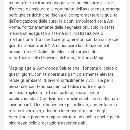
a uno sforzo straordinario per cercare diridurre le liste
d’attesa e assicurare la continuità dell’assistenza, emerge
però una criticità che rischia di compromettere la qualità
dell’erogazione delle cure: in alcuni ambulatori della Asl
Roma, fortunatamente dalle segnalazioni, solo in sette,
manca un adeguato sistema di climatizzazione o
malfunziona. Tra i medici e gli operatori sanitari ci cresce
quindi il malcontento”. A denunciare la situazione è il
presidente dell’Ordine dei Medici chirurghi e degli
odontoiatri della Provincia di Roma, Antonio Magi
Magi spiega all’Adnkronos Salute che: “l’ondata di caldo di
questi giorni, con temperature particolarmente elevate,
rende gli ambienti di lavoro difficilmente vivibili sia per il
personale sanitario sia per i cittadini, molti dei quali
anziani, fragili o affetti da patologie croniche e
cardiovascolari. Condizioni microclimatiche non adeguate
incidono infatti sul benessere psicofisico, aumentano lo
stress lavorativo, riducono la concentrazione degli
operatori e possono rappresentare un rischio anche per la
sicurezza delle prestazioni assistenziali”.