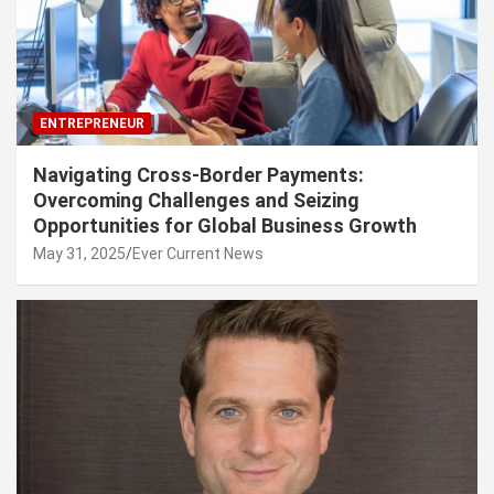
ENTREPRENEUR
Navigating Cross-Border Payments:
Overcoming Challenges and Seizing
Opportunities for Global Business Growth
May 31, 2025
Ever Current News