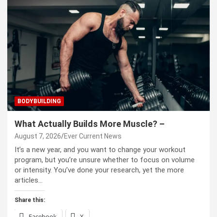
BODYBUILDING
What Actually Builds More Muscle? –
August 7, 2026
Ever Current News
It’s a new year, and you want to change your workout
program, but you’re unsure whether to focus on volume
or intensity. You’ve done your research, yet the more
articles…
Share this:
Facebook
X