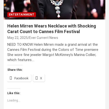
ENTERTAINMENT
Helen Mirren Wears Necklace with Shocking
Carat Count to Cannes Film Festival
May 22, 2025
Ever Current News
NEED TO KNOW Helen Mirren made a grand arrival at the
Cannes Film Festival during the Colors of Time premiere
She wore fine jeweler Margot McKinney’s Marina Collier,
which features…
Share this:
Facebook
X
Like this:
Loading...