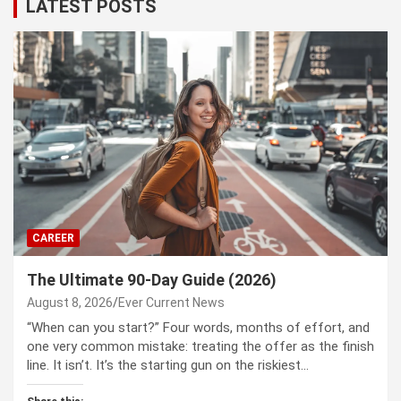
LATEST POSTS
CAREER
The Ultimate 90-Day Guide (2026)
August 8, 2026
Ever Current News
“When can you start?” Four words, months of effort, and
one very common mistake: treating the offer as the finish
line. It isn’t. It’s the starting gun on the riskiest…