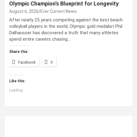
Olympic Champion’s Blueprint for Longevity
August 6, 2026
Ever Current News
After nearly 25 years competing against the best beach
volleyball players in the world, Olympic gold medalist Phil
Dalhausser has discovered a truth that many athletes
spend entire careers chasing:…
Share this:
Facebook
X
Like this:
Loading...
ABOUT US