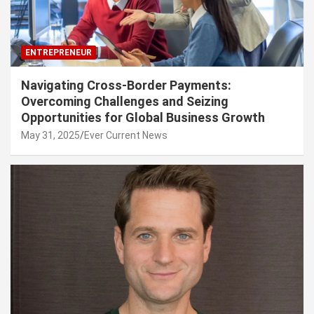
ENTREPRENEUR
Navigating Cross-Border Payments:
Overcoming Challenges and Seizing
Opportunities for Global Business Growth
May 31, 2025
Ever Current News